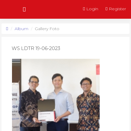
Login
Register
Album
Gallery Foto
Beranda
WS LDTR 19-06-2023
Tentang Kami
Program Studi
Informasi
Galeri